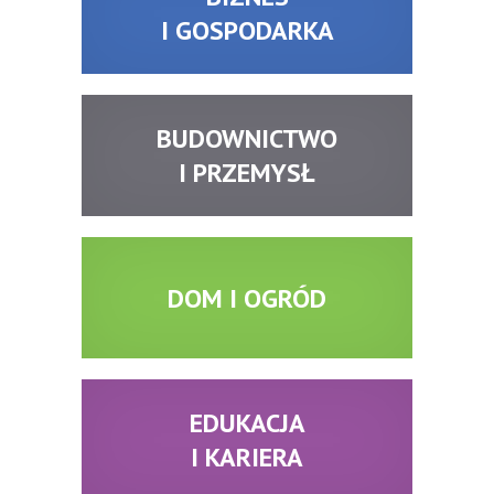
I GOSPODARKA
BUDOWNICTWO
I PRZEMYSŁ
DOM I OGRÓD
EDUKACJA
I KARIERA