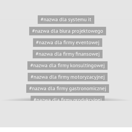
#nazwa dla systemu it
#nazwa dla biura projektowego
#nazwa dla firmy eventowej
#nazwa dla firmy finansowej
#nazwa dla firmy konsultingowej
#nazwa dla firmy motoryzacyjnej
#nazwa dla firmy gastronomicznej
#nazwa dla firmy produkcyjnej
#nazwa dla salonu kosmetycznego
#nazwa marki dla dzieci