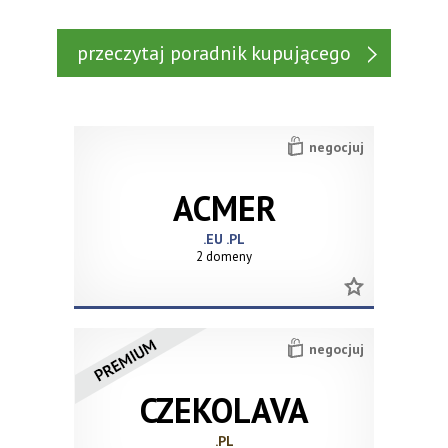
przeczytaj poradnik kupującego
negocjuj
ACMER
.EU .PL
2 domeny
negocjuj
CZEKOLAVA
.PL