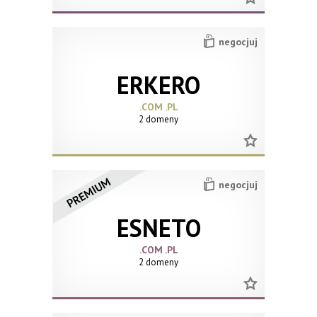
negocjuj
ERKERO
.COM .PL
2 domeny
negocjuj
ESNETO
.COM .PL
2 domeny