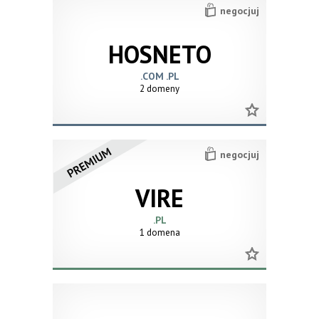
negocjuj
HOSNETO
.COM .PL
2 domeny
negocjuj
VIRE
.PL
1 domena