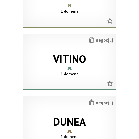
.PL
1 domena
negocjuj
VITINO
.PL
1 domena
negocjuj
DUNEA
.PL
1 domena