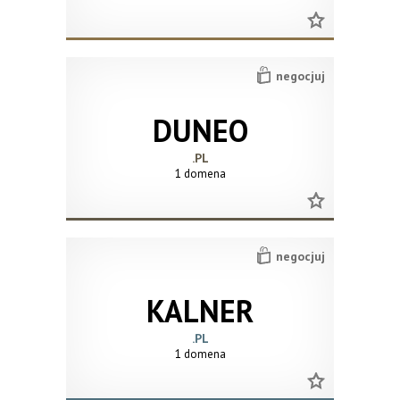
negocjuj
DUNEO
.PL
1 domena
negocjuj
KALNER
.PL
1 domena