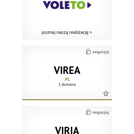
poznaj naszą realizację >
negocjuj
VIREA
.PL
1 domena
negocjuj
VIRIA